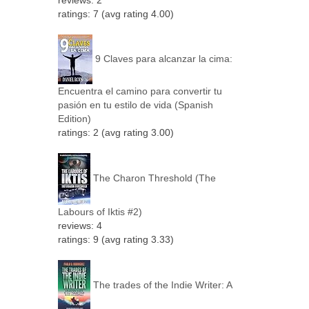
reviews: 2
ratings: 7 (avg rating 4.00)
9 Claves para alcanzar la cima:
Encuentra el camino para convertir tu
pasión en tu estilo de vida (Spanish
Edition)
ratings: 2 (avg rating 3.00)
The Charon Threshold (The
Labours of Iktis #2)
reviews: 4
ratings: 9 (avg rating 3.33)
The trades of the Indie Writer: A