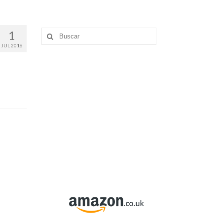
1
Buscar
por:
JUL 2016