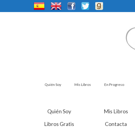
Quién Soy
Mis Libros
En Progreso
Quién Soy
Mis Libros
Libros Gratis
Contacta