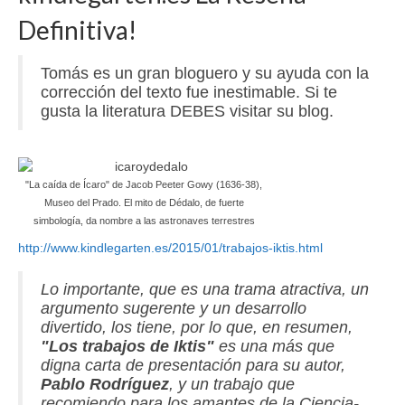
Definitiva!
Tomás es un gran bloguero y su ayuda con la
corrección del texto fue inestimable. Si te
gusta la literatura DEBES visitar su blog.
"La caída de Ícaro" de Jacob Peeter Gowy (1636-38),
Museo del Prado. El mito de Dédalo, de fuerte
simbología, da nombre a las astronaves terrestres
http://www.kindlegarten.es/2015/01/trabajos-iktis.html
Lo importante, que es una trama atractiva, un
argumento sugerente y un desarrollo
divertido, los tiene, por lo que, en resumen,
"Los trabajos de Iktis"
es una más que
digna carta de presentación para su autor,
Pablo Rodríguez
, y un trabajo que
recomiendo para los amantes de la Ciencia-