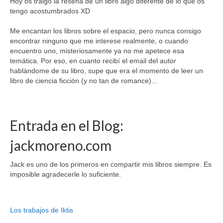
Hoy os traigo la reseña de un libro algo diferente de lo que os
tengo acostumbrados XD
Me encantan los libros sobre el espacio, pero nunca consigo
encontrar ninguno que me interese realmente, o cuando
encuentro uno, misteriosamente ya no me apetece esa
temática. Por eso, en cuanto recibí el email del autor
hablándome de su libro, supe que era el momento de leer un
libro de ciencia ficción (y no tan de romance)...
Entrada en el Blog:
jackmoreno.com
Jack es uno de los primeros en compartir mis libros siempre. Es
imposible agradecerle lo suficiente.
Los trabajos de Iktis