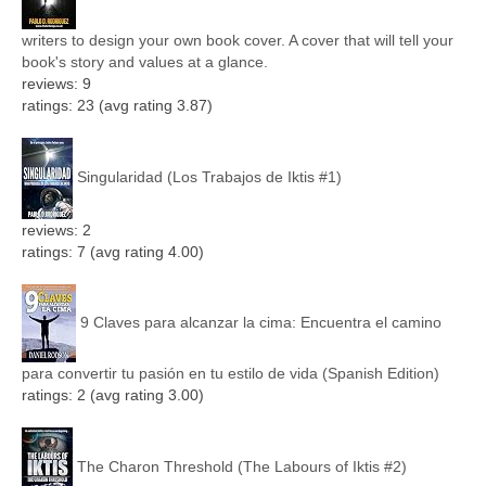
writers to design your own book cover. A cover that will tell your
book's story and values at a glance.
reviews: 9
ratings: 23 (avg rating 3.87)
Singularidad (Los Trabajos de Iktis #1)
reviews: 2
ratings: 7 (avg rating 4.00)
9 Claves para alcanzar la cima: Encuentra el camino
para convertir tu pasión en tu estilo de vida (Spanish Edition)
ratings: 2 (avg rating 3.00)
The Charon Threshold (The Labours of Iktis #2)