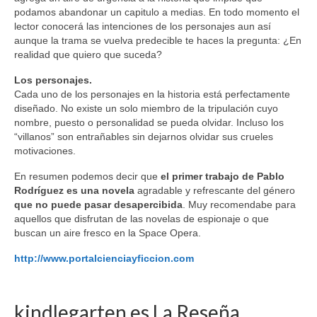
podamos abandonar un capitulo a medias. En todo momento el
lector conocerá las intenciones de los personajes aun así
aunque la trama se vuelva predecible te haces la pregunta: ¿En
realidad que quiero que suceda?
Los personajes.
Cada uno de los personajes en la historia está perfectamente
diseñado. No existe un solo miembro de la tripulación cuyo
nombre, puesto o personalidad se pueda olvidar. Incluso los
“villanos” son entrañables sin dejarnos olvidar sus crueles
motivaciones.
En resumen podemos decir que
el primer trabajo de Pablo
Rodríguez es una novela
agradable y refrescante del género
que no puede pasar desapercibida
. Muy recomendabe para
aquellos que disfrutan de las novelas de espionaje o que
buscan un aire fresco en la Space Opera.
http://www.portalcienciayficcion.com
kindlegarten.es La Reseña