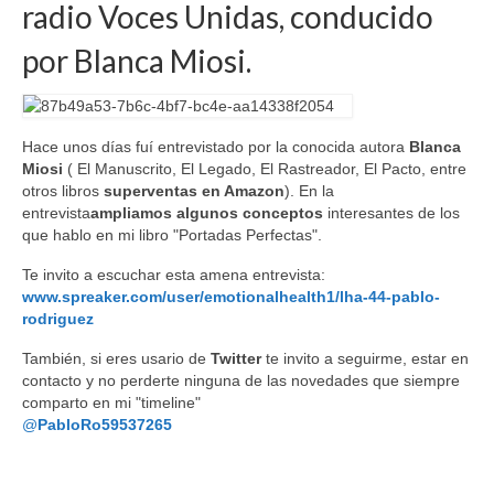
radio Voces Unidas, conducido
por Blanca Miosi.
Hace unos días fuí entrevistado por la conocida autora
Blanca
Miosi
( El Manuscrito, El Legado, El Rastreador, El Pacto, entre
otros libros
superventas en Amazon
). En la
entrevista
ampliamos algunos conceptos
interesantes de los
que hablo en mi libro "Portadas Perfectas".
Te invito a escuchar esta amena entrevista:
www.spreaker.com/user/emotionalhealth1/lha-44-pablo-
rodriguez
También, si eres usario de
Twitter
te invito a seguirme, estar en
contacto y no perderte ninguna de las novedades que siempre
comparto en mi "timeline"
@
PabloRo59537265