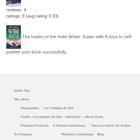
reviews: 4
ratings: 9 (avg rating 3.33)
The trades of the Indie Writer: A plan with 8 keys to self-
publish your book successfully
Quién Soy
Mis Libros
Singularidad.
Los Trabajos de Iktis.
Faetón. Los trabajos de Iktis – Apéndices – eBook Gratis
Portadas Perfectas.
4 Historias fantásticas…
Haz una reseña de mi libro
En Progreso
Reseñas y Entrevistas
Blog