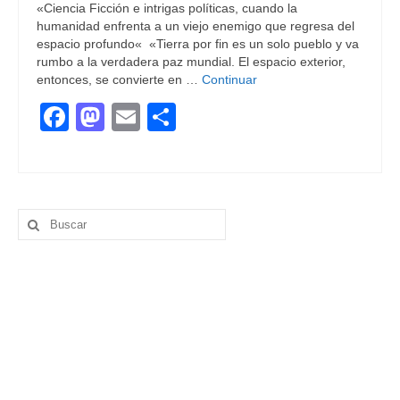
«Ciencia Ficción e intrigas políticas, cuando la
humanidad enfrenta a un viejo enemigo que regresa del
espacio profundo« «Tierra por fin es un solo pueblo y va
rumbo a la verdadera paz mundial. El espacio exterior,
entonces, se convierte en …
Continuar
Facebook
Mastodon
Email
Compartir
Buscar
por: