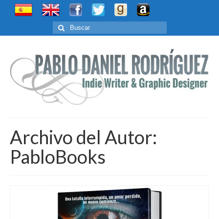
Buscar
por:
Archivo del Autor:
PabloBooks