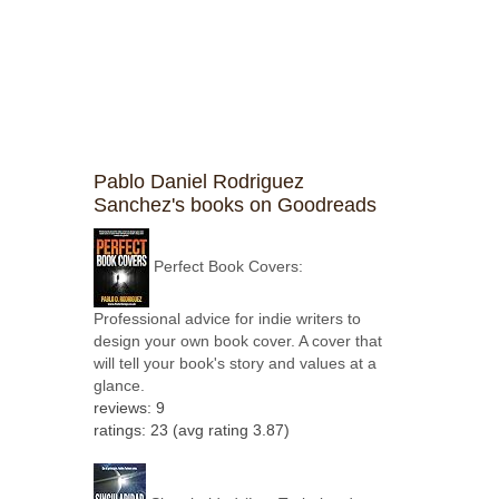
Pablo Daniel Rodriguez
Sanchez's books on Goodreads
Perfect Book Covers:
Professional advice for indie writers to
design your own book cover. A cover that
will tell your book's story and values at a
glance.
reviews: 9
ratings: 23 (avg rating 3.87)