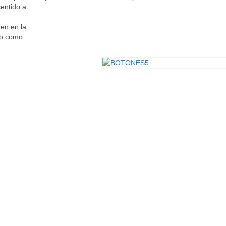
sentido a
en en la
do como