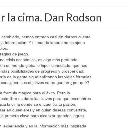
ar la cima. Dan Rodson
 cambiado, hemos entrado casi sin darnos cuenta
 la Información. Y el mundo laboral no es ajeno
bios.
reglas de juego.
na crisis económica, es algo más profundo.
 en un mundo global e hiper-conectado, que nos
ndas posibilidades de progreso y prosperidad;
ría de la gente sigue aplicando las viejas fórmulas
 consiguen sus objetivos se preguntan ¿por qué?
a fórmula mágica para el éxito. Pero la
 este libro es darte las claves para que encuentres
cia la cima donde se encuentra tu pasión.
ar en quien eres y en quien deseas convertirte,
la primera clave para alcanzar grandes logros.
 experiencia y en la información más inspirada