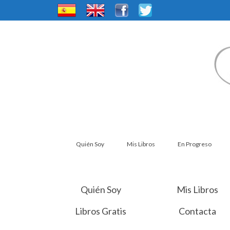
Quién Soy
Mis Libros
En Progreso
Quién Soy
Mis Libros
Libros Gratis
Contacta