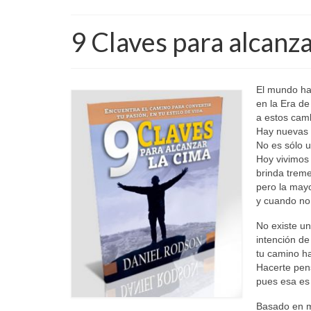
9 Claves para alcanz
El mundo ha
en la Era de
a estos cam
Hay nuevas 
No es sólo u
Hoy vivimos
brinda treme
pero la mayo
y cuando no
No existe un
intención de
tu camino ha
Hacerte pens
pues esa es 
Basado en mi