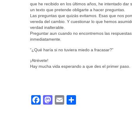
que he recibido en los últimos años, he intentado dar 
un texto que pretende obligarte a hacer preguntas.
Las preguntas que quizás evitamos. Esas que nos pon
vereda del cambio. Y cuestionar lo que hemos asumi
verdad inalterable.
Preguntar aun cuando no encontremos las respuestas
inmediatamente.
“¿Qué haría si no tuviera miedo a fracasar?”
¡Atrévete!
Hay mucha vida esperando a que des el primer paso.
Facebook
Mastodon
Email
Compartir