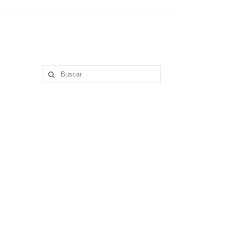
Buscar
por: