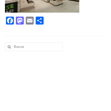
Facebook
Mastodon
Email
Compartir
Buscar
por: