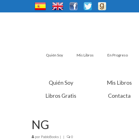
Quién Soy
Mis Libros
En Progreso
Quién Soy
Mis Libros
Libros Gratis
Contacta
NG
por
PabloBooks
|
|
0