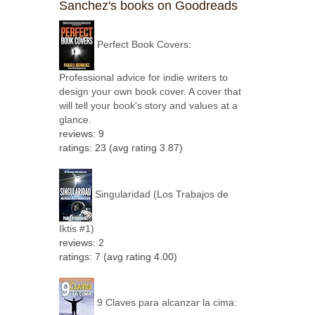
Sanchez's books on Goodreads
Perfect Book Covers:
Professional advice for indie writers to
design your own book cover. A cover that
will tell your book's story and values at a
glance.
reviews: 9
ratings: 23 (avg rating 3.87)
Singularidad (Los Trabajos de
Iktis #1)
reviews: 2
ratings: 7 (avg rating 4.00)
9 Claves para alcanzar la cima: