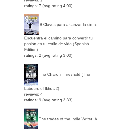
reviews: 2
ratings: 7 (avg rating 4.00)
9 Claves para alcanzar la cima:
Encuentra el camino para convertir tu
pasión en tu estilo de vida (Spanish
Edition)
ratings: 2 (avg rating 3.00)
The Charon Threshold (The
Labours of Iktis #2)
reviews: 4
ratings: 9 (avg rating 3.33)
The trades of the Indie Writer: A