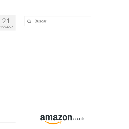
21
Buscar
por:
MAR 2017