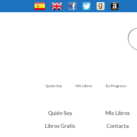
Quién Soy
Mis Libros
En Progreso
Quién Soy
Mis Libros
Libros Gratis
Contacta