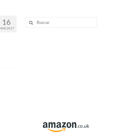
16
Buscar
por:
MAR 2017