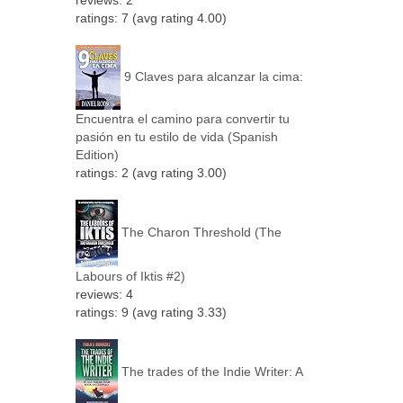
reviews: 2
ratings: 7 (avg rating 4.00)
9 Claves para alcanzar la cima:
Encuentra el camino para convertir tu
pasión en tu estilo de vida (Spanish
Edition)
ratings: 2 (avg rating 3.00)
The Charon Threshold (The
Labours of Iktis #2)
reviews: 4
ratings: 9 (avg rating 3.33)
The trades of the Indie Writer: A