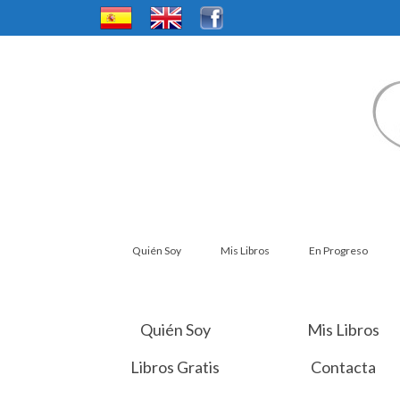
Quién Soy
Mis Libros
En Progreso
Quién Soy
Mis Libros
Libros Gratis
Contacta