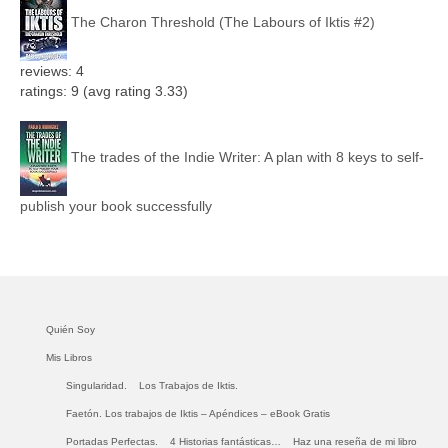
The Charon Threshold (The Labours of Iktis #2)
reviews: 4
ratings: 9 (avg rating 3.33)
The trades of the Indie Writer: A plan with 8 keys to self-
publish your book successfully
Quién Soy
Mis Libros
Singularidad.
Los Trabajos de Iktis.
Faetón. Los trabajos de Iktis – Apéndices – eBook Gratis
Portadas Perfectas.
4 Historias fantásticas…
Haz una reseña de mi libro