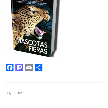
Facebook
Mastodon
Email
Compartir
Buscar
por: