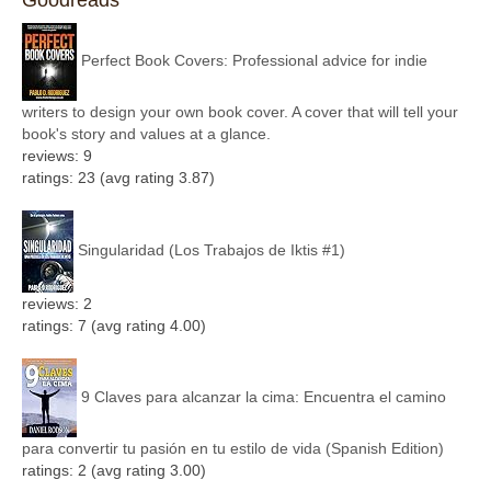
Perfect Book Covers: Professional advice for indie
writers to design your own book cover. A cover that will tell your
book's story and values at a glance.
reviews: 9
ratings: 23 (avg rating 3.87)
Singularidad (Los Trabajos de Iktis #1)
reviews: 2
ratings: 7 (avg rating 4.00)
9 Claves para alcanzar la cima: Encuentra el camino
para convertir tu pasión en tu estilo de vida (Spanish Edition)
ratings: 2 (avg rating 3.00)