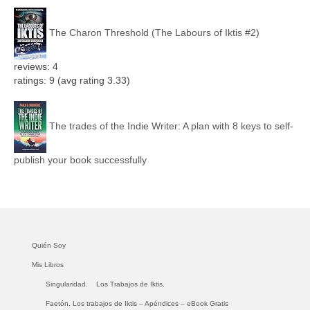
The Charon Threshold (The Labours of Iktis #2)
reviews: 4
ratings: 9 (avg rating 3.33)
The trades of the Indie Writer: A plan with 8 keys to self-
publish your book successfully
Quién Soy
Mis Libros
Singularidad.
Los Trabajos de Iktis.
Faetón. Los trabajos de Iktis – Apéndices – eBook Gratis