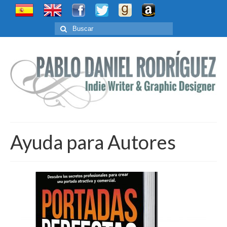
Buscar
por:
Ayuda para Autores