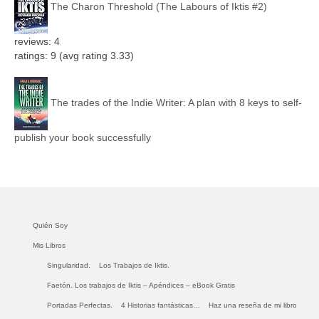
The Charon Threshold (The Labours of Iktis #2)
reviews: 4
ratings: 9 (avg rating 3.33)
The trades of the Indie Writer: A plan with 8 keys to self-
publish your book successfully
Quién Soy
Mis Libros
Singularidad.
Los Trabajos de Iktis.
Faetón. Los trabajos de Iktis – Apéndices – eBook Gratis
Portadas Perfectas.
4 Historias fantásticas…
Haz una reseña de mi libro